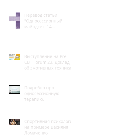
Перевод статьи
"Односессионный
майндсет: 14
принципов,
полученных в
результате анализа
литературы."
Выступление на Pre-
CBT Forum'23. Доклад
об эмотивных техниках
в КПТ. Начало в 4.26.00
Подробно про
односессионную
терапию.
Спортивная психология
на примере Василия
Ломаченко