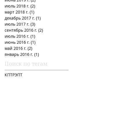
июль 2018 г.
(2)
2 поста
март 2018 г.
(1)
1 пост
декабрь 2017 г.
(1)
1 пост
июль 2017 г.
(3)
3 поста
сентябрь 2016 г.
(2)
2 поста
июль 2016 г.
(1)
1 пост
июнь 2016 г.
(1)
1 пост
май 2016 г.
(2)
2 поста
январь 2016 г.
(1)
1 пост
Поиск по тегам
КПТ
РЭПТ