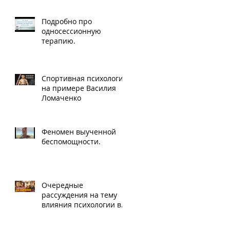
Подробно про
односессионную
терапию.
Спортивная психология
на примере Василия
Ломаченко
Феномен выученной
беспомощности.
Очередные
рассуждения на тему
влияния психологии в
профессиональном
боксе.