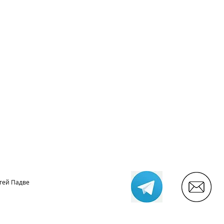
гей Падве